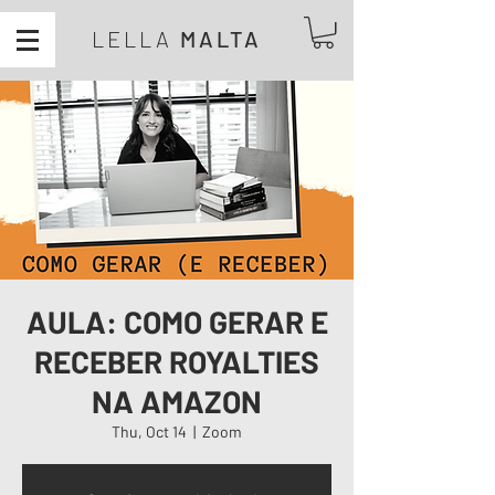
LELLA
MALTA
AULA: COMO GERAR E
RECEBER ROYALTIES
NA AMAZON
Thu, Oct 14
  |  
Zoom