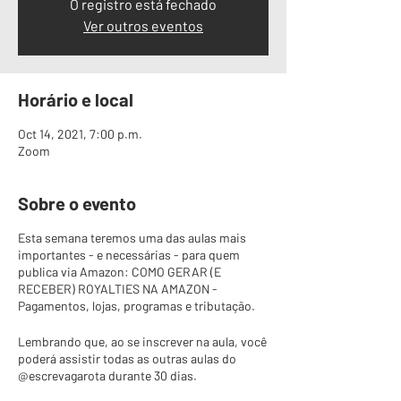
O registro está fechado
Ver outros eventos
Horário e local
Oct 14, 2021, 7:00 p.m.
Zoom
Sobre o evento
Esta semana teremos uma das aulas mais
importantes - e necessárias - para quem
publica via Amazon: COMO GERAR (E
RECEBER) ROYALTIES NA AMAZON -
Pagamentos, lojas, programas e tributação.
Lembrando que, ao se inscrever na aula, você
poderá assistir todas as outras aulas do
@escrevagarota durante 30 dias.