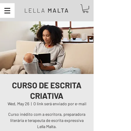
LELLA
MALTA
CURSO DE ESCRITA
CRIATIVA
Wed, May 26
  |  
O link será enviado por e-mail
Curso inédito com a escritora, preparadora
literária e terapeuta de escrita expressiva
Lella Malta.