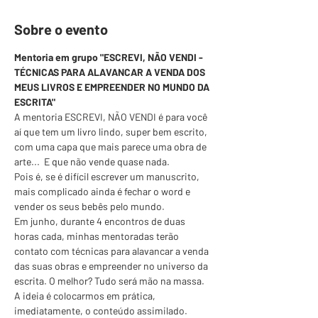
Sobre o evento
Mentoria em grupo "ESCREVI, NÃO VENDI - 
TÉCNICAS PARA ALAVANCAR A VENDA DOS 
MEUS LIVROS E EMPREENDER NO MUNDO DA 
ESCRITA"
A mentoria ESCREVI, NÃO VENDI é para você 
aí que tem um livro lindo, super bem escrito, 
com uma capa que mais parece uma obra de 
arte...  E que não vende quase nada.
Pois é, se é difícil escrever um manuscrito, 
mais complicado ainda é fechar o word e 
vender os seus bebês pelo mundo.
Em junho, durante 4 encontros de duas 
horas cada, minhas mentoradas terão 
contato com técnicas para alavancar a venda 
das suas obras e empreender no universo da 
escrita. O melhor? Tudo será mão na massa. 
A ideia é colocarmos em prática, 
imediatamente, o conteúdo assimilado. 