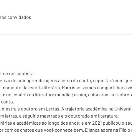
ros convidados
o
r de um contista. 
etivo de unir aprendizagens acerca do conto, o que fará com que 
momento da escrita literária. Para isso, vamos compartilhar a vi
m no cenário da literatura mundial; assim, colocaram luz sobre 
o conto. 
, mestra e doutora em Letras. A trajetória acadêmica na Universi
letras, a seguir o mestrado e o doutorado em literatura. 
erárias e acadêmicas ao longo dos anos; e em 2021 publicou o se
r com os chatos que você conhece bem. E lança agora na Flip o 