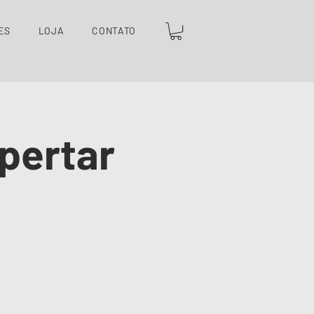
ES
LOJA
CONTATO
spertar