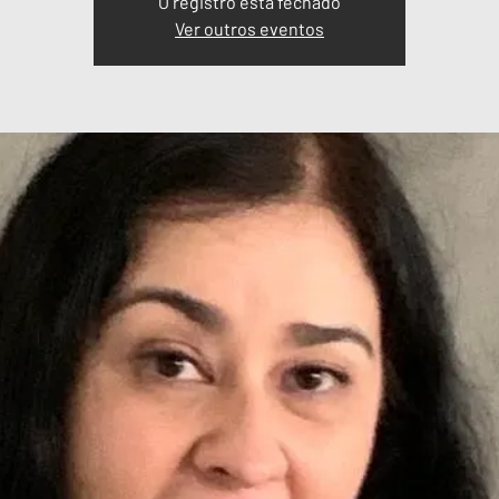
O registro está fechado
Ver outros eventos