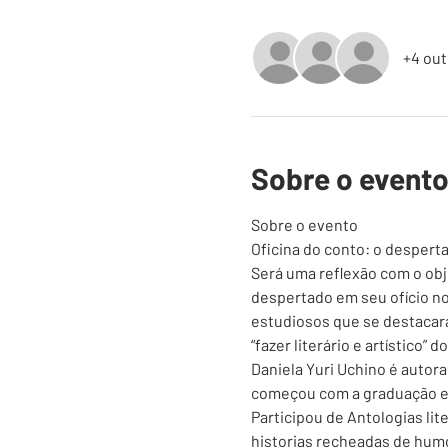
+4 out
Sobre o event
Sobre o evento 
Oficina do conto: o desperta
Será uma reflexão com o obj
despertado em seu ofício no 
estudiosos que se destacara
“fazer literário e artístico” d
Daniela Yuri Uchino é autora
começou com a graduação em 
Participou de Antologias lit
historias recheadas de humo