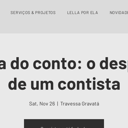
SERVIÇOS & PROJETOS
LELLA POR ELA
NOVIDAD
a do conto: o de
de um contista
Sat, Nov 26
  |  
Travessa Gravatá