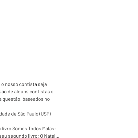
o nosso contista seja 
são de alguns contistas e 
 a questão, baseados no 
dade de São Paulo (USP) 
u livro Somos Todos Malas: 
seu segundo livro: O Natal…