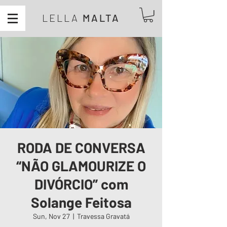
LELLA
MALTA
RODA DE CONVERSA
“NÃO GLAMOURIZE O
DIVÓRCIO” com
Solange Feitosa
Sun, Nov 27
  |  
Travessa Gravatá