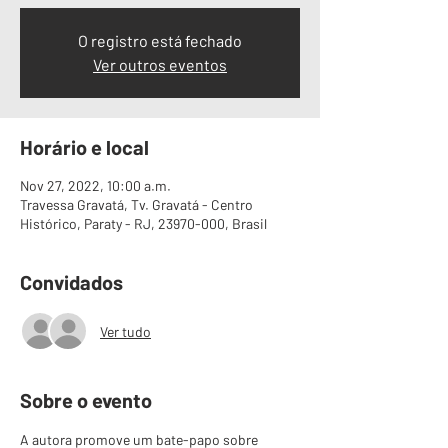
O registro está fechado
Ver outros eventos
Horário e local
Nov 27, 2022, 10:00 a.m.
Travessa Gravatá, Tv. Gravatá - Centro
Histórico, Paraty - RJ, 23970-000, Brasil
Convidados
Ver tudo
Sobre o evento
A autora promove um bate-papo sobre 