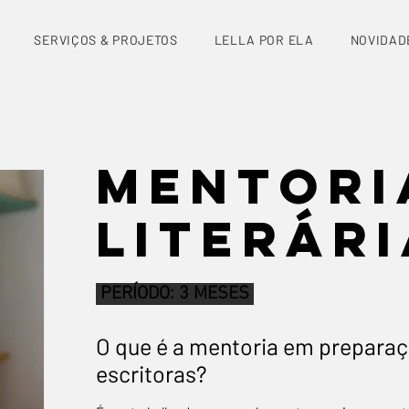
SERVIÇOS & PROJETOS
LELLA POR ELA
NOVIDAD
mentori
literári
PERÍODO: 3 MESES
O que é a mentoria em preparaçã
escritoras?