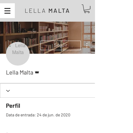
LELLA
MALTA
Mais ações
Seguir
Administrador
Lella Malta
Perfil
Data de entrada: 24 de jun. de 2020