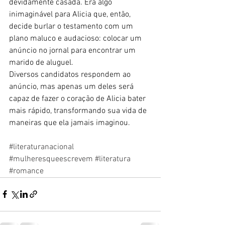
devidamente casada. Era algo 
inimaginável para Alicia que, então, 
decide burlar o testamento com um 
plano maluco e audacioso: colocar um 
anúncio no jornal para encontrar um 
marido de aluguel. 
Diversos candidatos respondem ao 
anúncio, mas apenas um deles será 
capaz de fazer o coração de Alicia bater 
mais rápido, transformando sua vida de 
maneiras que ela jamais imaginou.
#literaturanacional
#mulheresqueescrevem
#literatura
#romance