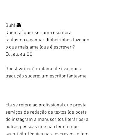
Buh! 👻
Quem aí quer ser uma escritora 
fantasma e ganhar dinheirinhos fazendo 
o que mais ama (que é escrever)?
Eu, eu, eu 👆🏻
Ghost writer é exatamente isso que a 
tradução sugere: um escritor fantasma.
Ela se refere ao profissional que presta 
serviços de redação de textos (de posts 
do instagram a manuscritos literários) a 
outras pessoas que não têm tempo, 
saco, jeito, técnica para escrever - e tem 